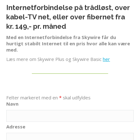
I
nternetforbindelse på trådløst, over
kabel-TV net, eller over fibernet fra
kr. 149,- pr. måned
Med en Internetforbindelse fra Skywire får du
hurtigt stabilt Internet til en pris hvor alle kan være
med.
Læs mere om Skywire Plus og Skywire Basic
her
Felter markeret med en
*
skal udfyldes
Navn
Adresse