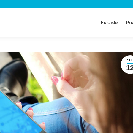
Forside
Pr
SE
1