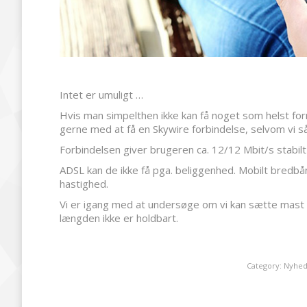
Intet er umuligt …
Hvis man simpelthen ikke kan få noget som helst forn
gerne med at få en Skywire forbindelse, selvom vi s
Forbindelsen giver brugeren ca. 12/12 Mbit/s stabilt 
ADSL kan de ikke få pga. beliggenhed. Mobilt bredbån
hastighed.
Vi er igang med at undersøge om vi kan sætte mast 
længden ikke er holdbart.
Category:
Nyhed